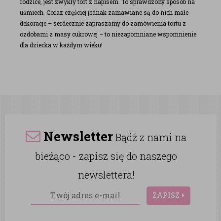
rodzice, jest zwykły tort z napisem. To sprawdzony sposób na
uśmiech. Coraz częściej jednak zamawiane są do nich małe
dekoracje – serdecznie zapraszamy do zamówienia tortu z
ozdobami z masy cukrowej – to niezapomniane wspomnienie
dla dziecka w każdym wieku!
Newsletter
Bądź z nami na
bieżąco - zapisz się do naszego
newslettera!
ZAPISZ