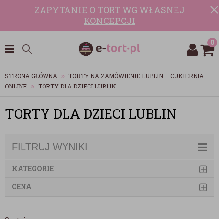
ZAPYTANIE O TORT WG WŁASNEJ
KONCEPCJI
0
STRONA GŁÓWNA
TORTY NA ZAMÓWIENIE LUBLIN – CUKIERNIA
ONLINE
TORTY DLA DZIECI LUBLIN
TORTY DLA DZIECI LUBLIN
FILTRUJ WYNIKI
KATEGORIE
CENA