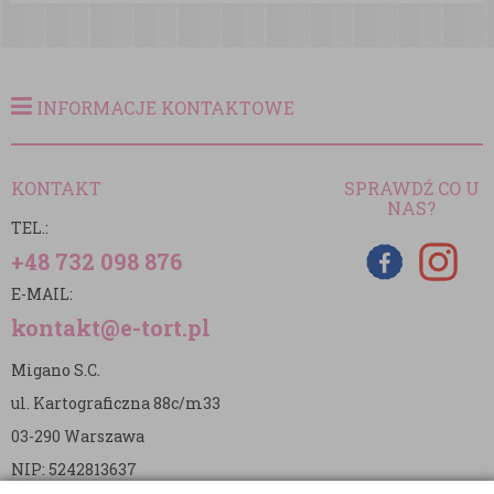
INFORMACJE KONTAKTOWE
KONTAKT
SPRAWDŹ CO U
NAS?
TEL.:
+48 732 098 876
E-MAIL:
kontakt@e-tort.pl
Migano S.C.
ul. Kartograficzna 88c/m33
03-290 Warszawa
NIP: 5242813637