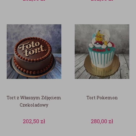
Tort z Własnym Zdjęciem
Tort Pokemon
Czekoladowy
202,50
zł
280,00
zł