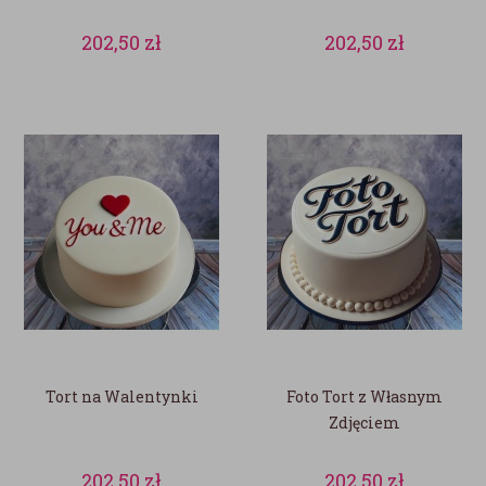
202,50
zł
202,50
zł
Tort na Walentynki
Foto Tort z Własnym
Zdjęciem
202,50
zł
202,50
zł