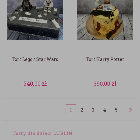
Tort Lego / Star Wars
Tort Harry Potter
540,00
zł
390,00
zł
1
2
3
4
5
Torty dla dzieci LUBLIN