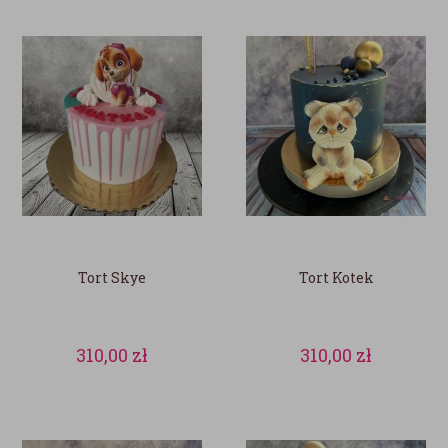
Tort Skye
Tort Kotek
310,00
zł
310,00
zł