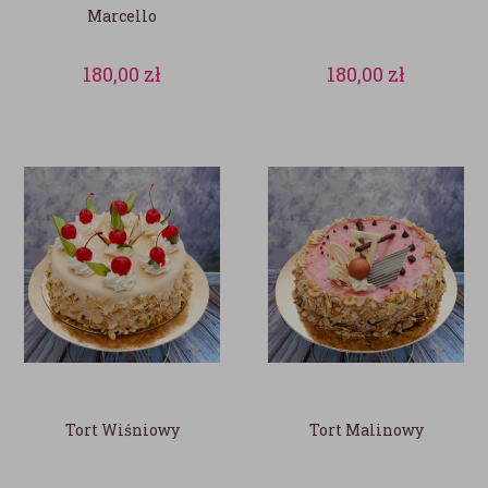
Marcello
180,00
zł
180,00
zł
Tort Wiśniowy
Tort Malinowy