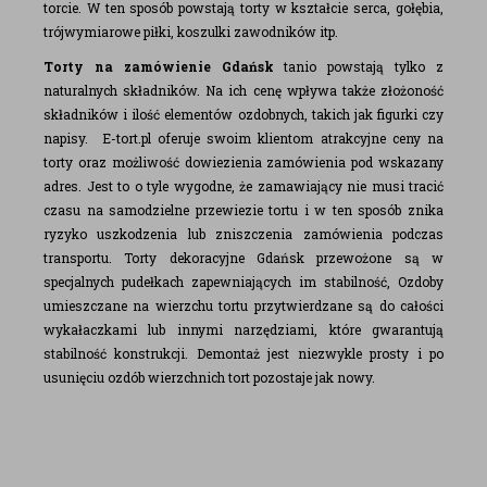
torcie. W ten sposób powstają torty w kształcie serca, gołębia,
trójwymiarowe piłki, koszulki zawodników itp.
Torty na zamówienie Gdańsk
tanio powstają tylko z
naturalnych składników. Na ich cenę wpływa także złożoność
składników i ilość elementów ozdobnych, takich jak figurki czy
napisy. E-tort.pl oferuje swoim klientom atrakcyjne ceny na
torty oraz możliwość dowiezienia zamówienia pod wskazany
adres. Jest to o tyle wygodne, że zamawiający nie musi tracić
czasu na samodzielne przewiezie tortu i w ten sposób znika
ryzyko uszkodzenia lub zniszczenia zamówienia podczas
transportu. Torty dekoracyjne Gdańsk przewożone są w
specjalnych pudełkach zapewniających im stabilność, Ozdoby
umieszczane na wierzchu tortu przytwierdzane są do całości
wykałaczkami lub innymi narzędziami, które gwarantują
stabilność konstrukcji. Demontaż jest niezwykle prosty i po
usunięciu ozdób wierzchnich tort pozostaje jak nowy.