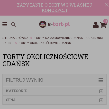
ZAPYTANIE O TORT WG WŁASNEJ
KONCEPCJI
0
STRONA GŁÓWNA
TORTY NA ZAMÓWIENIE GDAŃSK – CUKIERNIA
ONLINE
TORTY OKOLICZNOŚCIOWE GDAŃSK
TORTY OKOLICZNOŚCIOWE
GDAŃSK
FILTRUJ WYNIKI
KATEGORIE
CENA