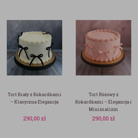
Tort Biały z Kokardkami
Tort Różowy z
– Klasyczna Elegancja
Kokardkami – Elegancja i
Minimalizm
290,00
zł
290,00
zł