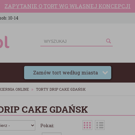
ZAPYTANIE O TORT WG WŁASNEJ KONCEPCJI
sob: 10-14
Zamów tort według miasta
KIERNIA ONLINE
TORTY DRIP CAKE GDAŃSK
DRIP CAKE GDAŃSK
Pokaż: