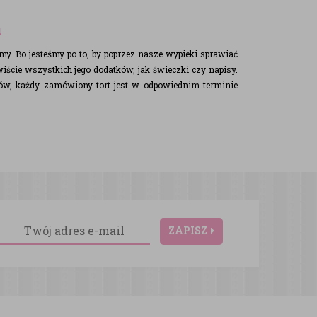
u
my. Bo jesteśmy po to, by poprzez nasze wypieki sprawiać
iście wszystkich jego dodatków, jak świeczki czy napisy.
tów, każdy zamówiony tort jest w odpowiednim terminie
ZAPISZ