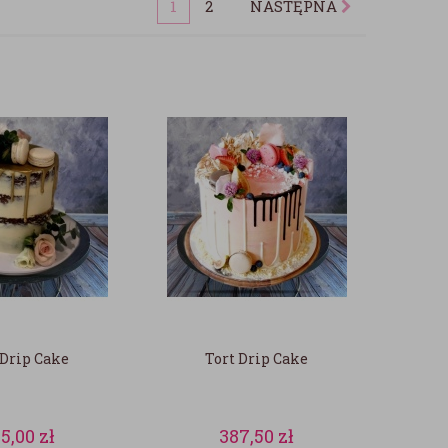
1
2
NASTĘPNA
 Drip Cake
Tort Drip Cake
5,00
zł
387,50
zł