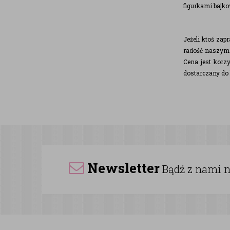
figurkami bajko
Jeżeli ktoś zap
radość naszym 
Cena jest korz
dostarczany do k
Newsletter
Bądź z nami na