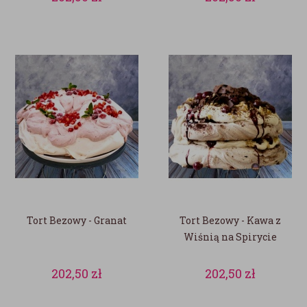
Tort Bezowy - Granat
Tort Bezowy - Kawa z
Wiśnią na Spirycie
202,50
zł
202,50
zł