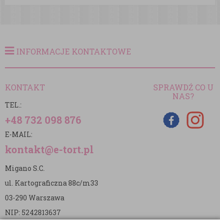
INFORMACJE KONTAKTOWE
KONTAKT
SPRAWDŹ CO U
NAS?
TEL.:
+48 732 098 876
E-MAIL:
kontakt@e-tort.pl
Migano S.C.
ul. Kartograficzna 88c/m33
03-290 Warszawa
NIP: 5242813637