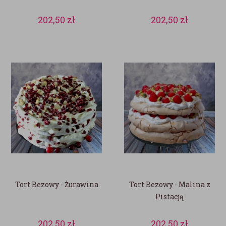
202,50
zł
202,50
zł
Tort Bezowy - Żurawina
Tort Bezowy - Malina z
Pistacją
202,50
zł
202,50
zł