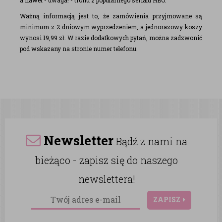
a nawet - uwaga! - tronu z popularnego serialu HBO.
Ważną informacją jest to, że zamówienia przyjmowane są
minimum z 2 dniowym wyprzedzeniem, a jednorazowy koszy
wynosi 19,99 zł. W razie dodatkowych pytań, można zadzwonić
pod wskazany na stronie numer telefonu.
Newsletter
Bądź z nami na
bieżąco - zapisz się do naszego
newslettera!
ZAPISZ