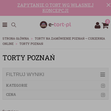
ZAPYTANIE O TORT WG WŁASNEJ
KONCEPCJI
0
STRONA GŁÓWNA
TORTY NA ZAMÓWIENIE POZNAŃ – CUKIERNIA
ONLINE
TORTY POZNAŃ
TORTY POZNAŃ
FILTRUJ WYNIKI
KATEGORIE
CENA