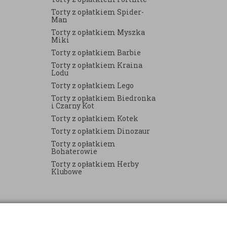
Torty z opłatkiem Spider-
Man
Torty z opłatkiem Myszka
Miki
Torty z opłatkiem Barbie
Torty z opłatkiem Kraina
Lodu
Torty z opłatkiem Lego
Torty z opłatkiem Biedronka
i Czarny Kot
Torty z opłatkiem Kotek
Torty z opłatkiem Dinozaur
Torty z opłatkiem
Bohaterowie
Torty z opłatkiem Herby
Klubowe