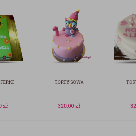
YFERKI
TORTY SOWA
TOR
0
zł
320,00
zł
3