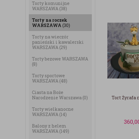
Torty komunijne
WARSZAWA
(38)
Torty na roczek
WARSZAWA
(30)
Torty na wieczór
panieński i kawalerski
WARSZAWA
(29)
Torty bezowe WARSZAWA
(8)
Torty sportowe
WARSZAWA
(48)
Ciasta na Boże
Narodzenie Warszawa
(0)
Tort Żyrafa 
Torty wielkanocne
WARSZAWA
(14)
360,0
Balony z helem
WARSZAWA
(149)