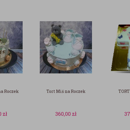
na Roczek
Tort Miś na Roczek
TORT
0
zł
360,00
zł
37