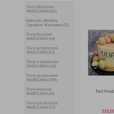
Torty dla dzieci
WARSZAWA
(410)
Babeczki Muffiny
Cupcakes Warszawa
(21)
Torty firmowe
WARSZAWA
(94)
Torty artystyczne
WARSZAWA
(63)
Torty z opłatkiem
WARSZAWA
(110)
Torty urodzinowe
WARSZAWA
(269)
Torty weselne
Tort Uro
WARSZAWA
(16)
Torty na chrzciny
WARSZAWA
(72)
310,0