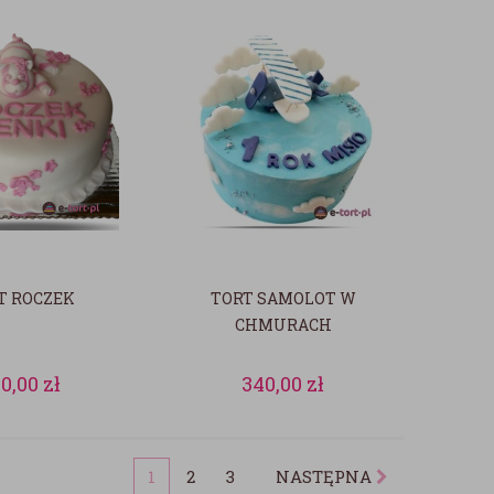
T ROCZEK
TORT SAMOLOT W
CHMURACH
20,00
zł
340,00
zł
1
2
3
NASTĘPNA