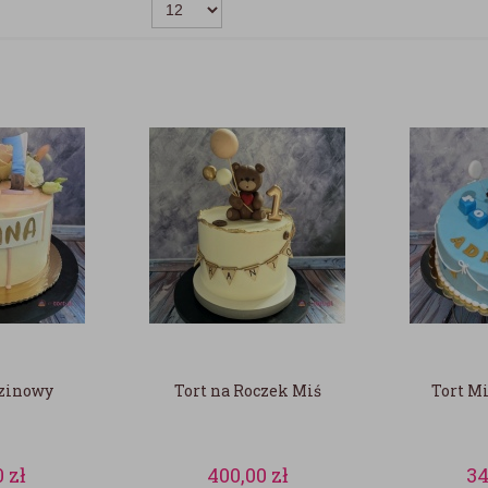
dzinowy
Tort na Roczek Miś
Tort Mi
0
zł
400,00
zł
34