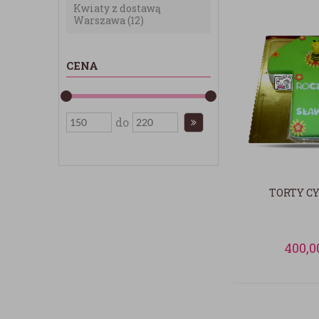
Kwiaty z dostawą
Warszawa
(12)
CENA
do
TORTY C
400,0