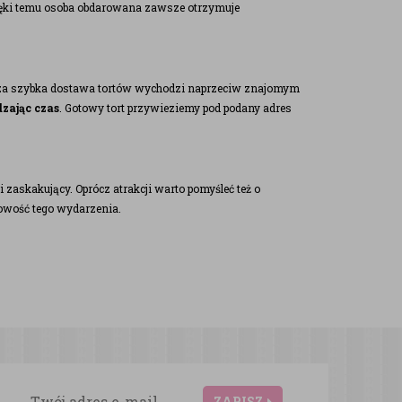
ięki temu osoba obdarowana zawsze otrzymuje
sza szybka dostawa tortów wychodzi naprzeciw znajomym
dzając czas
. Gotowy tort przywieziemy pod podany adres
zaskakujący. Oprócz atrakcji warto pomyśleć też o
kowość tego wydarzenia.
ZAPISZ