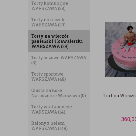
Torty komunijne
WARSZAWA
(38)
Torty na roczek
WARSZAWA
(30)
Torty na wieczór
panieński i kawalerski
WARSZAWA
(29)
Torty bezowe WARSZAWA
(8)
Torty sportowe
WARSZAWA
(48)
Ciasta na Boże
Narodzenie Warszawa
(0)
Tort na Wieczó
Torty wielkanocne
WARSZAWA
(14)
360,0
Balony z helem
WARSZAWA
(149)