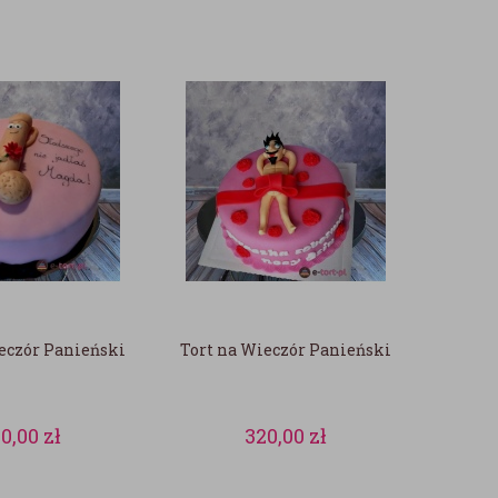
eczór Panieński
Tort na Wieczór Panieński
00,00
zł
320,00
zł