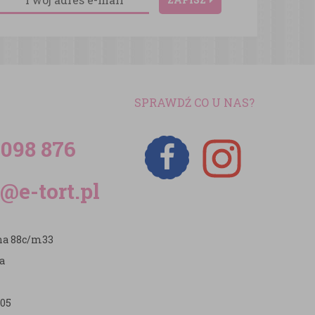
SPRAWDŹ CO U NAS?
 098 876
@e-tort.pl
zna 88c/m33
a
05