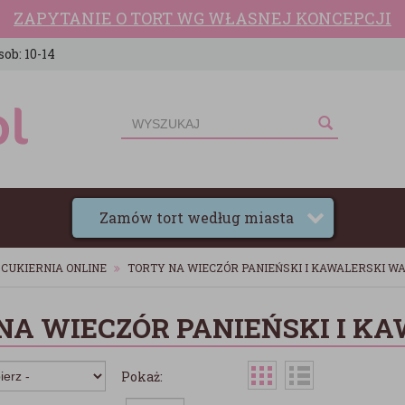
ZAPYTANIE O TORT WG WŁASNEJ KONCEPCJI
sob: 10-14
Zamów tort według miasta
CUKIERNIA ONLINE
TORTY NA WIECZÓR PANIEŃSKI I KAWALERSKI 
NA WIECZÓR PANIEŃSKI I K
Pokaż: