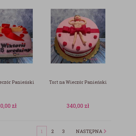
eczór Panieński
Tort na Wieczór Panieński
20,00
zł
340,00
zł
1
2
3
NASTĘPNA