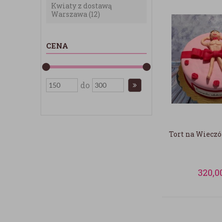
Kwiaty z dostawą
Warszawa
(12)
CENA
do
Tort na Wieczó
320,0