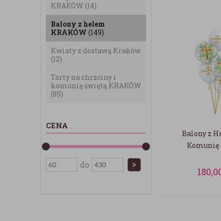
KRAKÓW
(14)
Balony z helem
KRAKÓW
(149)
Kwiaty z dostawą Kraków
(12)
Torty na chrzciny i
komunię świętą KRAKÓW
(85)
CENA
Balony z 
Komunię 
do
180,0