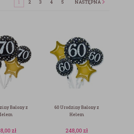
1
2
3
4
5
NASTĘPNA
ziny Balony z
60 Urodziny Balony z
Helem
Helem
8,00
zł
248,00
zł