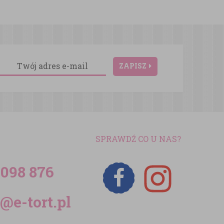
ZAPISZ
SPRAWDŹ CO U NAS?
 098 876
@e-tort.pl