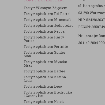
ul. Kartografic
Torty z Własnym Zdjęciem
03-290 Warszaw
Torty z opłatkiem Psi Patrol
Torty z opłatkiem Minecraft
NIP: 5242813637
e
Torty z opłatkiem Jednorożec
REGON: 3658749
Torty z opłatkiem Peppa
Nr konta (mBan
Torty z opłatkiem Harry
Potter
36 1140 2004 000
Torty z opłatkiem Fortnite
Torty z opłatkiem Spider-
Man
Torty z opłatkiem Myszka
Miki
Torty z opłatkiem Barbie
Torty z opłatkiem Kraina
Lodu
Torty z opłatkiem Lego
Torty z opłatkiem Biedronka
i Czarny Kot
Torty z opłatkiem Kotek