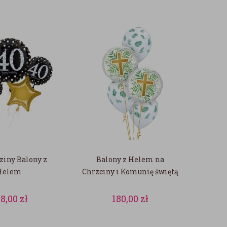
ziny Balony z
Balony z Helem na
Helem
Chrzciny i Komunię świętą
8,00
zł
180,00
zł