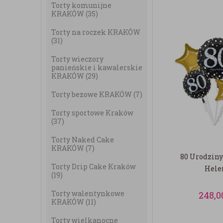
Torty komunijne
KRAKÓW
(35)
Torty na roczek KRAKÓW
(31)
Torty wieczory
panieńskie i kawalerskie
KRAKÓW
(29)
Torty bezowe KRAKÓW
(7)
Torty sportowe Kraków
(37)
Torty Naked Cake
KRAKÓW
(7)
80 Urodziny
Torty Drip Cake Kraków
Hel
(19)
Torty walentynkowe
248,0
KRAKÓW
(11)
Torty wielkanocne