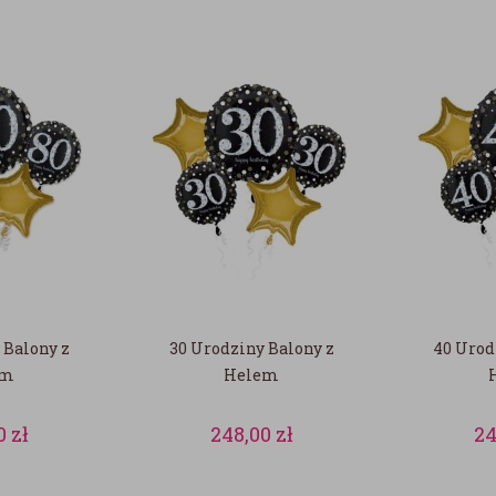
 Balony z
30 Urodziny Balony z
40 Urod
em
Helem
0
zł
248,00
zł
24