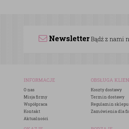
Newsletter
Bądź z nami na
INFORMACJE
OBSŁUGA KLIE
O nas
Koszty dostawy
Misja firmy
Termin dostawy
Współpraca
Regulamin sklepu
Kontakt
Zamówienia dla f
Aktualności
OKAZJE
RODZAJE